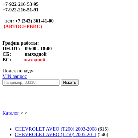
+7-922-216-53-95
+7-922-216-51-91
тел: +7 (343) 361-41-00
(АВТОСЕРВИС)
График работы:
ПН-ПТ: 09:00 - 18:00
СБ:
выходной
ВС:
выходной
Поиск по коду:
VIN-запрос
Искать
Каталог
> >
CHEVROLET AVEO (T200) 2003-2008
(615)
CHEVROLET AVEO (T250) 2005-2011
(546)