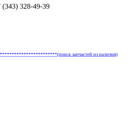
(343) 328-49-39
********************(поиск запчастей из наличия)