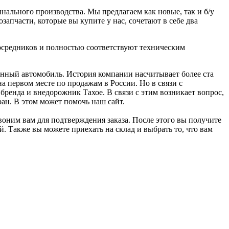
ального производства. Мы предлагаем как новые, так и б/у
запчасти, которые вы купите у нас, сочетают в себе два
осредников и полностью соответствуют техническим
енный автомобиль. История компании насчитывает более ста
а первом месте по продажам в России. Но в связи с
бренда и внедорожник Тахое. В связи с этим возникает вопрос,
ан. В этом может помочь наш сайт.
воним вам для подтверждения заказа. После этого вы получите
й. Также вы можете приехать на склад и выбрать то, что вам