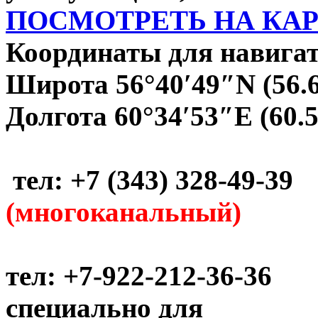
ПОСМОТРЕТЬ НА КА
Координаты для навигат
Широта 56°40′49″N (56.
Долгота 60°34′53″E (60.
тел: +7 (343) 328-49-39
(многоканальный)
тел: +7-922-212-36-36
специально для