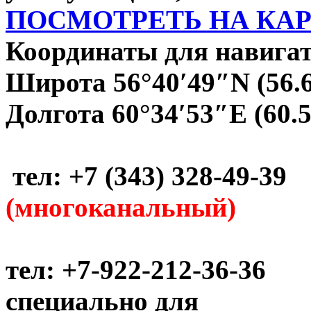
ПОСМОТРЕТЬ НА КА
Координаты для навигат
Широта 56°40′49″N (56.
Долгота 60°34′53″E (60.
тел: +7 (343) 328-49-39
(многоканальный)
тел: +7-922-212-36-36
специально для