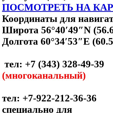
ПОСМОТРЕТЬ НА КА
Координаты для навигат
Широта 56°40′49″N (56.
Долгота 60°34′53″E (60.
тел: +7 (343) 328-49-39
(многоканальный)
тел: +7-922-212-36-36
специально для