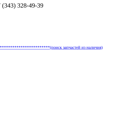
(343) 328-49-39
********************(поиск запчастей из наличия)