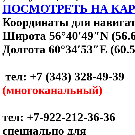
ПОСМОТРЕТЬ НА КА
Координаты для навигат
Широта 56°40′49″N (56.
Долгота 60°34′53″E (60.
тел: +7 (343) 328-49-39
(многоканальный)
тел: +7-922-212-36-36
специально для