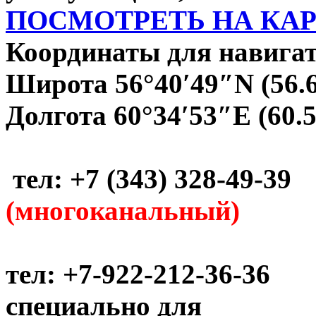
ПОСМОТРЕТЬ НА КА
Координаты для навигат
Широта 56°40′49″N (56.
Долгота 60°34′53″E (60.
тел: +7 (343) 328-49-39
(многоканальный)
тел: +7-922-212-36-36
специально для