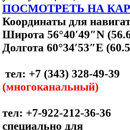
ПОСМОТРЕТЬ НА КА
Координаты для навигат
Широта 56°40′49″N (56.
Долгота 60°34′53″E (60.
тел: +7 (343) 328-49-39
(многоканальный)
тел: +7-922-212-36-36
специально для