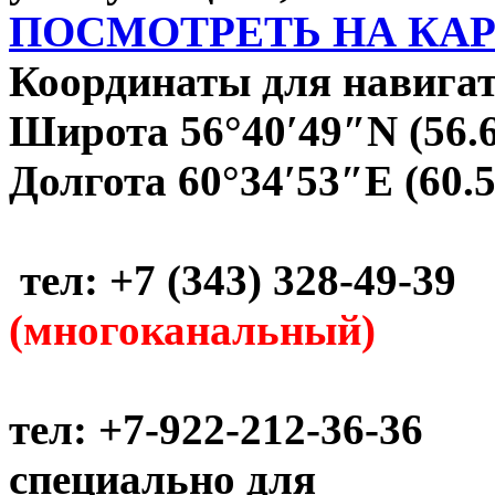
ПОСМОТРЕТЬ НА КА
Координаты для навигат
Широта 56°40′49″N (56.
Долгота 60°34′53″E (60.
тел: +7 (343) 328-49-39
(многоканальный)
тел: +7-922-212-36-36
специально для