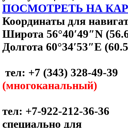
ПОСМОТРЕТЬ НА КА
Координаты для навигат
Широта 56°40′49″N (56.
Долгота 60°34′53″E (60.
тел: +7 (343) 328-49-39
(многоканальный)
тел: +7-922-212-36-36
специально для