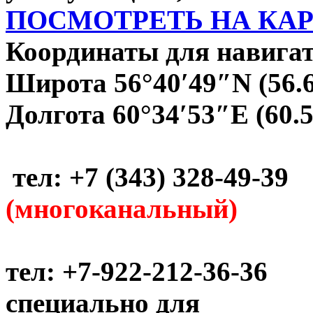
ПОСМОТРЕТЬ НА КА
Координаты для навигат
Широта 56°40′49″N (56.
Долгота 60°34′53″E (60.
тел: +7 (343) 328-49-39
(многоканальный)
тел: +7-922-212-36-36
специально для