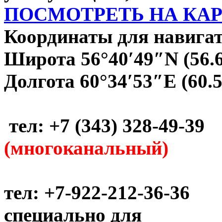
ПОСМОТРЕТЬ НА КА
Координаты для навигат
Широта 56°40′49″N (56.
Долгота 60°34′53″E (60.
тел: +7 (343) 328-49-39
(многоканальный)
тел: +7-922-212-36-36
специально для