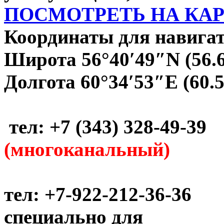
ПОСМОТРЕТЬ НА КА
Координаты для навигат
Широта 56°40′49″N (56.
Долгота 60°34′53″E (60.
тел: +7 (343) 328-49-39
(многоканальный)
тел: +7-922-212-36-36
специально для