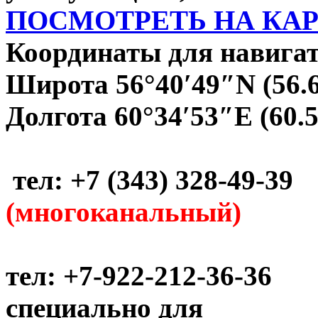
ПОСМОТРЕТЬ НА КА
Координаты для навигат
Широта 56°40′49″N (56.
Долгота 60°34′53″E (60.
тел: +7 (343) 328-49-39
(многоканальный)
тел: +7-922-212-36-36
специально для