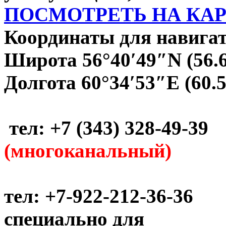
ПОСМОТРЕТЬ НА КА
Координаты для навигат
Широта 56°40′49″N (56.
Долгота 60°34′53″E (60.
тел: +7 (343) 328-49-39
(многоканальный)
тел: +7-922-212-36-36
специально для